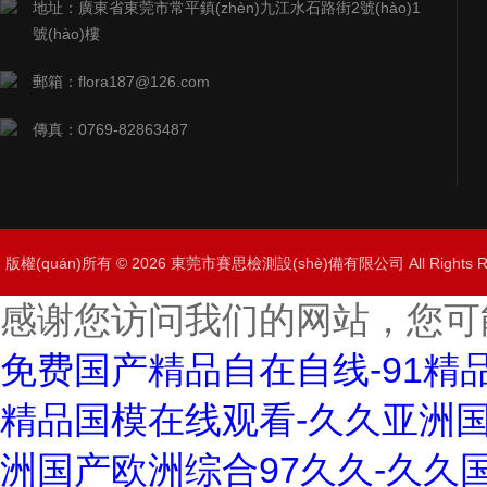
地址：廣東省東莞市常平鎮(zhèn)九江水石路街2號(hào)1
號(hào)樓
郵箱：flora187@126.com
傳真：0769-82863487
版權(quán)所有 © 2026 東莞市賽思檢測設(shè)備有限公司 All Rights
感谢您访问我们的网站，您可
免费国产精品自在自线-91精
精品国模在线观看-久久亚洲国
洲国产欧洲综合97久久-久久