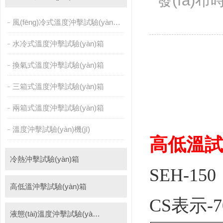
發(fā)布時
自動(dòng)化產(chǎn)線高低溫試驗(yàn)箱
溫濕度光照淋雨試驗(yàn)箱
風(fēng)冷式溫度沖擊試驗(yàn)箱
PCT高壓加速老化試驗(yàn)機(jī)
維修進(jìn)口試驗(yàn)箱
水冷式溫度沖擊試驗(yàn)箱
萬能材料試驗(yàn)機(jī)
試驗(yàn)機(jī)
換氣式溫度沖擊試驗(yàn)箱
三箱式溫度沖擊試驗(yàn)箱
兩箱式溫度沖擊試驗(yàn)箱
溫度沖擊試驗(yàn)機(jī)
高低溫試驗
冷熱沖擊試驗(yàn)箱
SEH-15
高低溫沖擊試驗(yàn)箱
CS表示-7
液態(tài)溫度沖擊試驗(yàn)箱