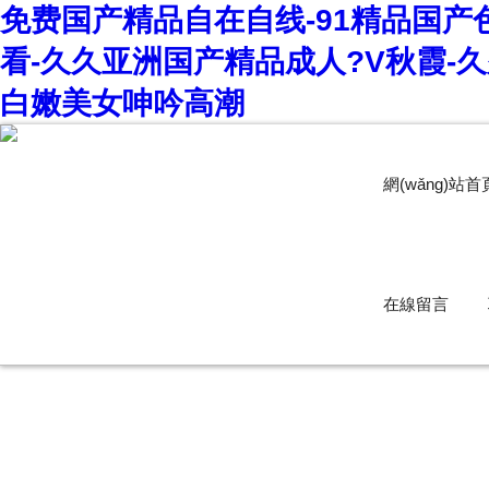
免费国产精品自在自线-91精品国产
看-久久亚洲国产精品成人?V秋霞-
白嫩美女呻吟高潮
網(wǎng)站首
在線留言