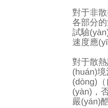
對于非散熱
各部分的
試驗(yà
速度應(y
對于散熱
(huán)境
(dòng
(yàn)
嚴(yán)酷