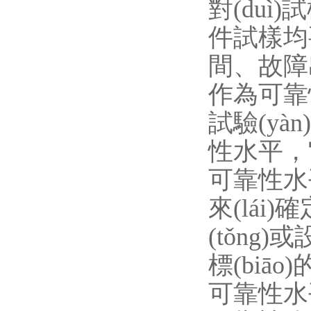
對(duì)
件試樣均要
間、
作為可靠性
試驗(yà
性水平，
可靠性水平的
來(lái)
(tǒng
標(biāo
可靠性水平或