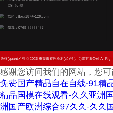
號(hào)樓
郵箱：flora187@126.com
傳真：0769-82863487
版權(quán)所有 © 2026 東莞市賽思檢測(cè)設(shè)備有限公司 All Righ
感谢您访问我们的网站，您可
免费国产精品自在自线-91精
精品国模在线观看-久久亚洲国
洲国产欧洲综合97久久-久久