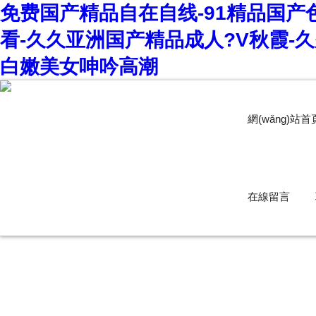
免费国产精品自在自线-91精品国产
看-久久亚洲国产精品成人?V秋霞-
白嫩美女呻吟高潮
網(wǎng)站首頁
在線留言