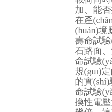
加、能
在產(chǎ
(huán
壽命試驗(
石路面
命試驗(yàn
規(guī)
的實(shí
命試驗(y
換性電壓波動